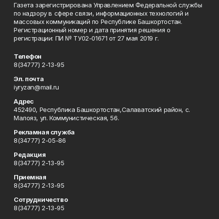
Газета зарегистрирована Управлением Федеральной службы
по надзору в сфере связи, информационных технологий и
массовых коммуникаций по Республике Башкортостан.
Регистрационный номер и дата принятия решения о
регистрации: ПИ № ТУ02-01671 от 27 мая 2019 г.
Телефон
8(34777) 2-13-95
Эл. почта
iyryzan@mail.ru
Адрес
452490, Республика Башкортостан,Салаватский район, с.
Малояз, ул. Коммунистическая, 56.
Рекламная служба
8(34777) 2-05-86
Редакция
8(34777) 2-13-95
Приемная
8(34777) 2-13-95
Сотрудничество
8(34777) 2-13-95