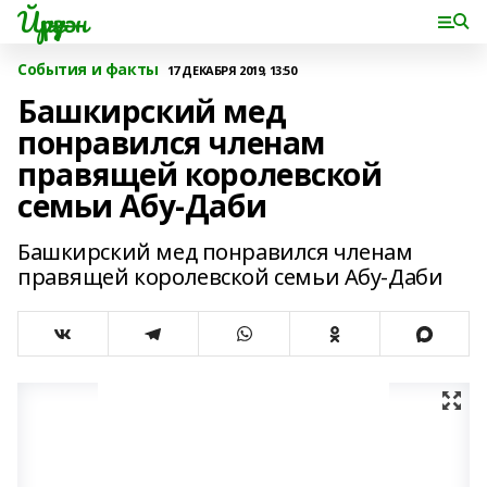
Йүрүҙән
События и факты
17 ДЕКАБРЯ 2019, 13:50
Башкирский мед
понравился членам
правящей королевской
семьи Абу-Даби
Башкирский мед понравился членам
правящей королевской семьи Абу-Даби