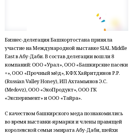
Бизнес-делегация Башкортостана приняла
участие на Международной выставке SIAL Middle
East в Абу-Даби. В состав делегации вошли 8
компаний: ООО «Урал», ООО «Башкирские пасеки
+», ООО «Прочный мёд», КФХ Хайритдинов Р.Р.
(Russian Valley Honey), ИП Ахтамьянов Э.С.
(Medovz), ООО «ЭкоПродукт», ООО ГК
«Эксперимент» и ООО «Тайра».
С качеством башкирского меда познакомились
во время выставки-ярмарки и члены правящей
королевской семьи эмирата Абу-Даби, шейхи