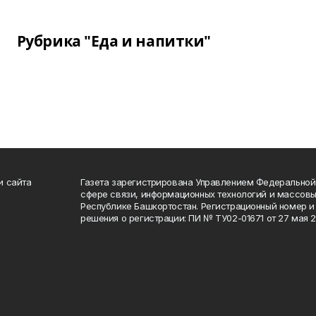
Рубрика "Еда и напитки"
и сайта
Газета зарегистрирована Управлением Федеральной
сфере связи, информационных технологий и массов
Республике Башкортостан. Регистрационный номер и 
решения о регистрации: ПИ № ТУ02-01671 от 27 мая 20