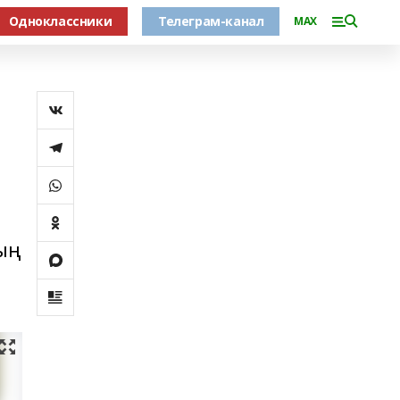
Одноклассники
Телеграм-канал
MAX
дың