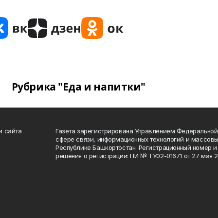
Рубрика "Еда и напитки"
и сайта
Газета зарегистрирована Управлением Федеральной
сфере связи, информационных технологий и массов
Республике Башкортостан. Регистрационный номер и 
решения о регистрации: ПИ № ТУ02-01671 от 27 мая 20