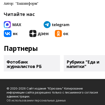
Автор:
"Башинформ"
Читайте нас
Партнеры
Фотобанк
Рубрика "Еда и
журналистов РБ
напитки"
© 2020-2026 Сайт издания "Юрюзань" Копирование
информации сайта разрешено только с письменного согласия
администрации.
Об использовании персональных данных