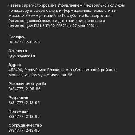
Газета зарегистрирована Управлением Федеральной службы
по надзору в сфере связи, информационных технологий и
массовых коммуникаций по Республике Башкортостан.
Регистрационный номер и дата принятия решения о
регистрации: ПИ № ТУ02-01671 от 27 мая 2019 г.
Телефон
8(34777) 2-13-95
Эл. почта
iyryzan@mail.ru
Адрес
452490, Республика Башкортостан,Салаватский район, с.
Малояз, ул. Коммунистическая, 56.
Рекламная служба
8(34777) 2-05-86
Редакция
8(34777) 2-13-95
Приемная
8(34777) 2-13-95
Сотрудничество
8(34777) 2-13-95