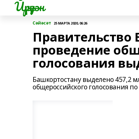
Йүрүҙән
Сәйәсәт
25 МАРТА 2020, 06:26
Правительство 
проведение общ
голосования вы
Башкортостану выделено 457,2 м
общероссийского голосования по