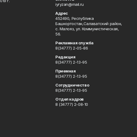
19 г.
iyryzan@mail.ru
Адрес
452490, Республика
Башкортостан,Салаватский район,
с. Малояз, ул. Коммунистическая,
56.
Рекламная служба
8(34777) 2-05-86
Редакция
8(34777) 2-13-95
Приемная
8(34777) 2-13-95
Сотрудничество
8(34777) 2-13-95
Отдел кадров
8 (34777) 2-08-10