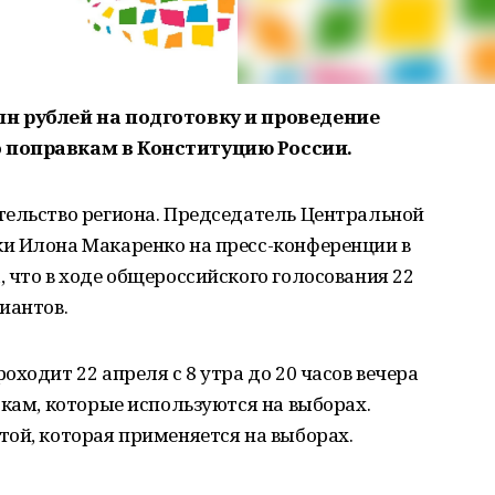
лн рублей на подготовку и проведение
 поправкам в Конституцию России.
тельство региона. Председатель Центральной
и Илона Макаренко на пресс-конференции в
 что в ходе общероссийского голосования 22
иантов.
ходит 22 апреля с 8 утра до 20 часов вечера
скам, которые используются на выборах.
ой, которая применяется на выборах.