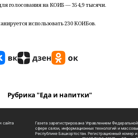
ля голосования на КОИБ — 354,9 тысячи.
анируется использовать 230 КОИБов.
Рубрика "Еда и напитки"
и сайта
Газета зарегистрирована Управлением Федеральной
сфере связи, информационных технологий и массов
Республике Башкортостан. Регистрационный номер и 