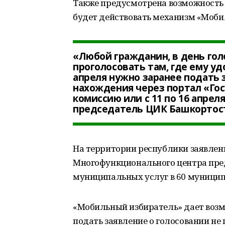
Также предусмотрена возможность 
будет действовать механизм «Моби
«Любой гражданин, в день го
проголосовать там, где ему удо
апреля нужно заранее подать 
нахождения через портал «Гос
комиссию или с 11 по 16 апрел
председатель ЦИК Башкортос
На территории республики заявлен
Многофункционального центра пре
муниципальных услуг в 60 муницип
«Мобильный избиратель» дает возм
подать заявление о голосовании не 