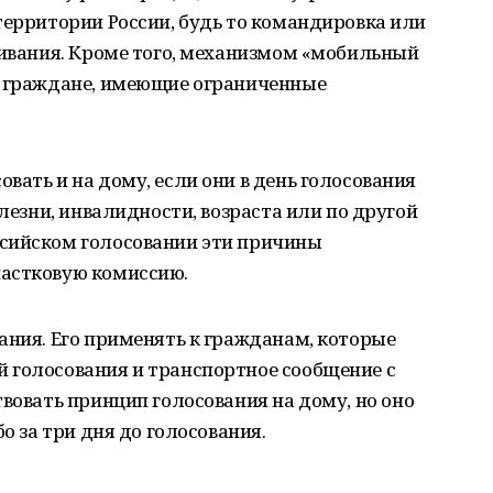
территории России, будь то командировка или
живания. Кроме того, механизмом «мобильный
я граждане, имеющие ограниченные
вать и на дому, если они в день голосования
олезни, инвалидности, возраста или по другой
сийском голосовании эти причины
частковую комиссию.
ания. Его применять к гражданам, которые
 голосования и транспортное сообщение с
твовать принцип голосования на дому, но оно
о за три дня до голосования.