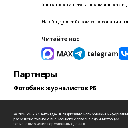
башкирском и татарском языках и д
На общероссийском голосовании пл
Читайте нас
Партнеры
Фотобанк журналистов РБ
© 2020-2026 Сайт издания "Юрюзань" Копирование информаци
разрешено только с письменного согласия администрации.
Об использовании персональных данных