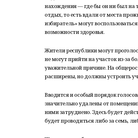
нахождения — где бы он ни был на 
отдых, то есть вдали от места про
избиратель» могут воспользоватьс
возможности здоровья.
Жители республики могут проголосо
не могут прийти на участок из-за б
уважительной причине. На общерос
расширены, но должны устроить у
Вводится и особый порядок голосов
значительно удалены от помещений
ними затруднено. Здесь будет дейс
будет проводиться либо за семь, либ