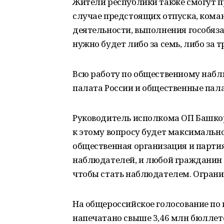
Жители республики также смогут пр
случае предстоящих отпуска, кома
деятельности, выполнения гособяза
нужно будет либо за семь, либо за т
Всю работу по общественному наб
палата России и общественные пала
Руководитель исполкома ОП Башко
к этому вопросу будет максималь
общественная организация и парти
наблюдателей, и любой гражданин 
чтобы стать наблюдателем. Ограни
На общероссийское голосование по
напечатано свыше 3,46 млн бюллете