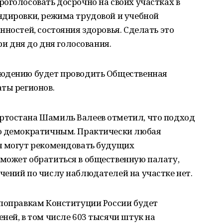
оголосовать досрочно на своих участках в
ндировки, режима трудовой и учебной
нностей, состояния здоровья. Сделать это
ри дня до дня голосования.
людению будет проводить Общественная
ты регионов.
ртостана Шамиль Валеев отметил, что подход
но демократичным. Практически любая
я могут рекомендовать будущих
может обратиться в общественную палату,
чений по числу наблюдателей на участке нет.
 поправкам Конституции России будет
ней, в том числе 603 тысячи штук на