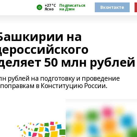
+27 °С
Подписаться
Вконтакте
Ясно
на Дзен
Башкирии на
ероссийского
деляет 50 млн рублей
лн рублей на подготовку и проведение
 поправкам в Конституцию России.