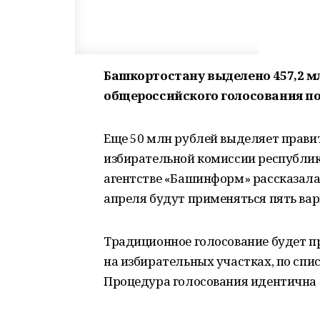
Башкортостану выделено 457,2 м
общероссийского голосования по
Еще 50 млн рублей выделяет прави
избирательной комиссии республик
агентстве «Башинформ» рассказала,
апреля будут применяться пять вар
Традиционное голосование будет про
на избирательных участках, по спи
Процедура голосования идентична т