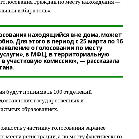
голосования граждан по месту нахождения —
льный избиратель».
лосования находящийся вне дома, может
бно. Для этого в период с 25 марта по 16
заявление о голосовании по месту
услуги», в МФЦ, в территориальную
я в участковую комиссию», — рассказала
тана.
ия будут принимать 100 отделений
доставления государственных и
альных образованиях.
ожность участнику голосования заранее
по месту регистрации, а по месту фактического