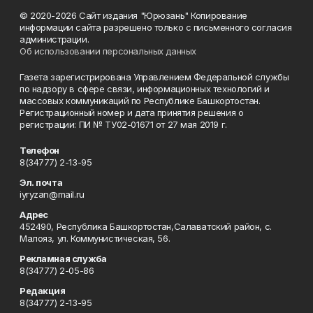
© 2020-2026 Сайт издания "Юрюзань" Копирование
информации сайта разрешено только с письменного согласия
администрации.
Об использовании персональных данных
Газета зарегистрирована Управлением Федеральной службы
по надзору в сфере связи, информационных технологий и
массовых коммуникаций по Республике Башкортостан.
Регистрационный номер и дата принятия решения о
регистрации: ПИ № ТУ02-01671 от 27 мая 2019 г.
Телефон
8(34777) 2-13-95
Эл. почта
iyryzan@mail.ru
Адрес
452490, Республика Башкортостан,Салаватский район, с.
Малояз, ул. Коммунистическая, 56.
Рекламная служба
8(34777) 2-05-86
Редакция
8(34777) 2-13-95