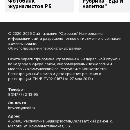
Фотобанк
Рубрика "Еда и
журналистов РБ
напитки"
© 2020-2026 Сайт издания "Юрюзань" Копирование
информации сайта разрешено только с письменного согласия
администрации.
Об использовании персональных данных
Газета зарегистрирована Управлением Федеральной службы
по надзору в сфере связи, информационных технологий и
массовых коммуникаций по Республике Башкортостан.
Регистрационный номер и дата принятия решения о
регистрации: ПИ № ТУ02-01671 от 27 мая 2019 г.
Телефон
8(34777) 2-13-95
Эл. почта
iyryzan@mail.ru
Адрес
452490, Республика Башкортостан,Салаватский район, с.
Малояз, ул. Коммунистическая, 56.