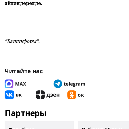
әйләндерелде.
“Башинформ”.
Читайте нас
Партнеры