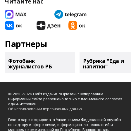
Читайте нас
Партнеры
Фотобанк
Рубрика "Еда и
журналистов РБ
напитки"
© 2020-2026 Сайт издания "Юрюзань" Копирование
информации сайта разрешено только с письменного согласия
администрации.
Об использовании персональных данных
Газета зарегистрирована Управлением Федеральной службы
по надзору в сфере связи, информационных технологий и
массовых коммуникаций по Республике Башкортостан.