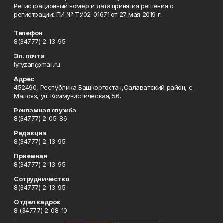
Регистрационный номер и дата принятия решения о
регистрации: ПИ № ТУ02-01671 от 27 мая 2019 г.
Телефон
8(34777) 2-13-95
Эл. почта
iyryzan@mail.ru
Адрес
452490, Республика Башкортостан,Салаватский район, с.
Малояз, ул. Коммунистическая, 56.
Рекламная служба
8(34777) 2-05-86
Редакция
8(34777) 2-13-95
Приемная
8(34777) 2-13-95
Сотрудничество
8(34777) 2-13-95
Отдел кадров
8 (34777) 2-08-10