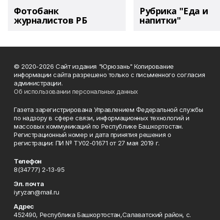
Фотобанк
Рубрика "Еда и
журналистов РБ
напитки"
© 2020-2026 Сайт издания "Юрюзань" Копирование
информации сайта разрешено только с письменного согласия
администрации.
Об использовании персональных данных
Газета зарегистрирована Управлением Федеральной службы
по надзору в сфере связи, информационных технологий и
массовых коммуникаций по Республике Башкортостан.
Регистрационный номер и дата принятия решения о
регистрации: ПИ № ТУ02-01671 от 27 мая 2019 г.
Телефон
8(34777) 2-13-95
Эл. почта
iyryzan@mail.ru
Адрес
452490, Республика Башкортостан,Салаватский район, с.