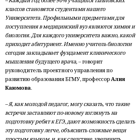
– Каждый год более 90% учащихся Павловских
классов становятся студентами нашего
Университета. Профильными предметами для
поступления в медицинский вуз являются химия и
биология. Для каждого университета важно, какой
приходит абитуриент. Именно учитель биологии
сегодня закладывает фундамент клинического
мышления будущего врача,
– говорит
руководитель проектного управления по
развитию образования БГМУ, профессор
Алия
Каюмова
.
– Я, как молодой педагог, могу сказать, что такие
встречи заставляют по-новому взглянуть на
подготовку ребят к ЕГЭ, дают возможность сделать
эту подготовку легче, объяснить сложные вещи
простым языком, и, как следствие, увеличить