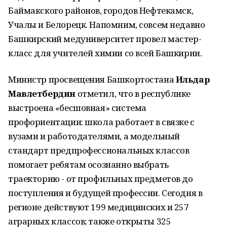
Баймакского районов, городов Нефтекамск,
Учалы и Белорецк. Напомним, совсем недавно
Башкирский медуниверситет провел мастер-
класс для учителей химии со всей Башкирии.
Министр просвещения Башкортостана
Ильдар
Мавлетбердин
отметил, что в республике
выстроена «бесшовная» система
профориентации: школа работает в связке с
вузами и работодателями, а модельный
стандарт предпрофессиональных классов
помогает ребятам осознанно выбрать
траекторию - от профильных предметов до
поступления и будущей профессии. Сегодня в
регионе действуют 199 медицинских и 257
аграрных классов; также открыты 325