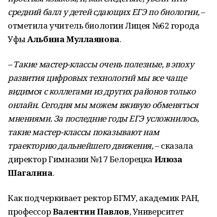
средний балл у детей сдающих ЕГЭ по биологии,
–
отметила учитель биологии Лицея №62 города
Уфы
Альбина Муллаянова
.
– Такие мастер-классы очень полезные, в эпоху
развития цифровых технологий мы все чаще
видимся с коллегами из других районов только
онлайн. Сегодня мы можем вживую обменяться
мнениями. За последние годы ЕГЭ усложнилось,
такие мастер-классы показывают нам
траекторию дальнейшего движения,
– сказала
директор Гимназии №17 Белорецка
Илюза
Шагалина
.
Как подчеркивает ректор БГМУ, академик РАН,
профессор
Валентин Павлов
, Университет