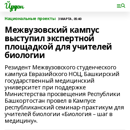
Йүрүҙән
Национальные проекты
3 МАРТА , 05:40
Межвузовский кампус
выступил экспертной
площадкой для учителей
биологии
Резидент Межвузовского студенческого
кампуса Евразийского НОЦ, Башкирский
государственный медицинский
университет при поддержке
Министерства просвещения Республики
Башкортостан провел в Кампусе
республиканский семинар-практикум для
учителей биологии «Биология – шаг в
медицину».