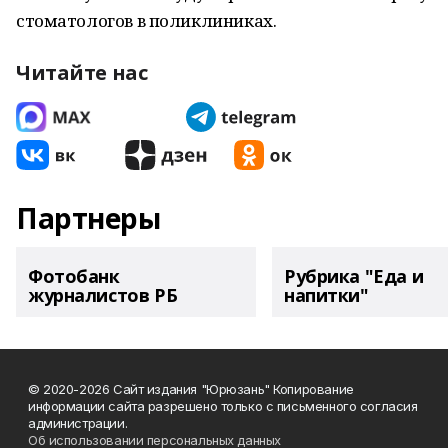
стоматологов в поликлиниках.
Читайте нас
Партнеры
Фотобанк
Рубрика "Еда и
журналистов РБ
напитки"
© 2020-2026 Сайт издания "Юрюзань" Копирование
информации сайта разрешено только с письменного согласия
администрации.
Об использовании персональных данных