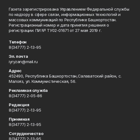
Газета зарегистрирована Управлением Федеральной службы
по надзору в сфере связи, информационных технологий и
массовых коммуникаций по Республике Башкортостан.
Регистрационный номер и дата принятия решения о
регистрации: ПИ № ТУ02-01671 от 27 мая 2019 г.
Телефон
8(34777) 2-13-95
Эл. почта
iyryzan@mail.ru
Адрес
452490, Республика Башкортостан,Салаватский район, с.
Малояз, ул. Коммунистическая, 56.
Рекламная служба
8(34777) 2-05-86
Редакция
8(34777) 2-13-95
Приемная
8(34777) 2-13-95
Сотрудничество
8(34777) 2-13-95