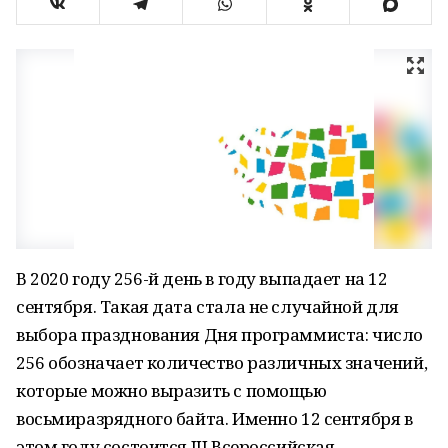
В 2020 году 256-й день в году выпадает на 12
сентября. Такая дата стала не случайной для
выбора празднования Дня программиста: число
256 обозначает количество различных значений,
которые можно выразить с помощью
восьмиразрядного байта. Именно 12 сентября в
этом году состоится III Всероссийская