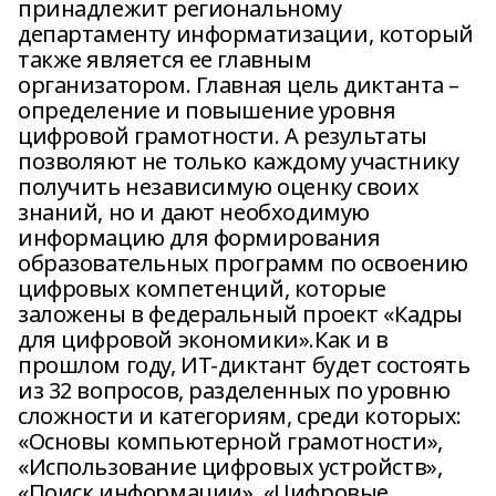
принадлежит региональному
департаменту информатизации, который
также является ее главным
организатором. Главная цель диктанта –
определение и повышение уровня
цифровой грамотности. А результаты
позволяют не только каждому участнику
получить независимую оценку своих
знаний, но и дают необходимую
информацию для формирования
образовательных программ по освоению
цифровых компетенций, которые
заложены в федеральный проект «Кадры
для цифровой экономики».Как и в
прошлом году, ИТ-диктант будет состоять
из 32 вопросов, разделенных по уровню
сложности и категориям, среди которых:
«Основы компьютерной грамотности»,
«Использование цифровых устройств»,
«Поиск информации», «Цифровые