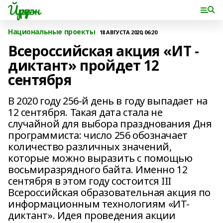
Йүрүҙән
Национальные проекты
18 АВГУСТА 2020, 06:20
Всероссийская акция «ИТ -
диктант» пройдет 12
сентября
В 2020 году 256-й день в году выпадает на
12 сентября. Такая дата стала не
случайной для выбора празднования Дня
программиста: число 256 обозначает
количество различных значений,
которые можно выразить с помощью
восьмиразрядного байта. Именно 12
сентября в этом году состоится III
Всероссийская образовательная акция по
информационным технологиям «ИТ-
диктант». Идея проведения акции