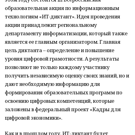
образовательная акция по информационным
технологиям «ИТ-диктант». Идея проведения
акции принадлежит региональному
департаменту информатизации, который также
является ее главным организатором. Главная
цель диктанта – определение и повышение
уровня цифровой грамотности. А результаты
позволяют не только каждому участнику
получить независимую оценку своих знаний, но и
дают необходимую информацию для
формирования образовательных программ по
освоению цифровых компетенций, которые
заложены в федеральный проект «Кадры для
цифровой экономики».
Как и в прошлом году, ИТ-диктант будет