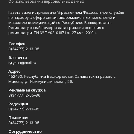
Об использовании персональных данных
Газета зарегистрирована Управлением Федеральной службы
по надзору в сфере связи, информационных технологий и
массовых коммуникаций по Республике Башкортостан.
Регистрационный номер и дата принятия решения о
регистрации: ПИ № ТУ02-01671 от 27 мая 2019 г.
Телефон
8(34777) 2-13-95
Эл. почта
iyryzan@mail.ru
Адрес
452490, Республика Башкортостан,Салаватский район, с.
Малояз, ул. Коммунистическая, 56.
Рекламная служба
8(34777) 2-05-86
Редакция
8(34777) 2-13-95
Приемная
8(34777) 2-13-95
Сотрудничество