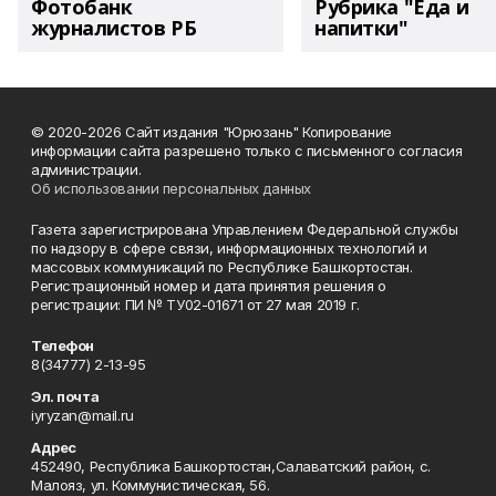
Фотобанк
Рубрика "Еда и
журналистов РБ
напитки"
© 2020-2026 Сайт издания "Юрюзань" Копирование
информации сайта разрешено только с письменного согласия
администрации.
Об использовании персональных данных
Газета зарегистрирована Управлением Федеральной службы
по надзору в сфере связи, информационных технологий и
массовых коммуникаций по Республике Башкортостан.
Регистрационный номер и дата принятия решения о
регистрации: ПИ № ТУ02-01671 от 27 мая 2019 г.
Телефон
8(34777) 2-13-95
Эл. почта
iyryzan@mail.ru
Адрес
452490, Республика Башкортостан,Салаватский район, с.
Малояз, ул. Коммунистическая, 56.