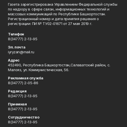
Газета зарегистрирована Управлением Федеральной службы
по надзору в сфере связи, информационных технологий и
массовых коммуникаций по Республике Башкортостан.
Регистрационный номер и дата принятия решения о
регистрации: ПИ № ТУ02-01671 от 27 мая 2019 г.
Телефон
8(34777) 2-13-95
Эл. почта
iyryzan@mail.ru
Адрес
452490, Республика Башкортостан,Салаватский район, с.
Малояз, ул. Коммунистическая, 56.
Рекламная служба
8(34777) 2-05-86
Редакция
8(34777) 2-13-95
Приемная
8(34777) 2-13-95
Сотрудничество
8(34777) 2-13-95