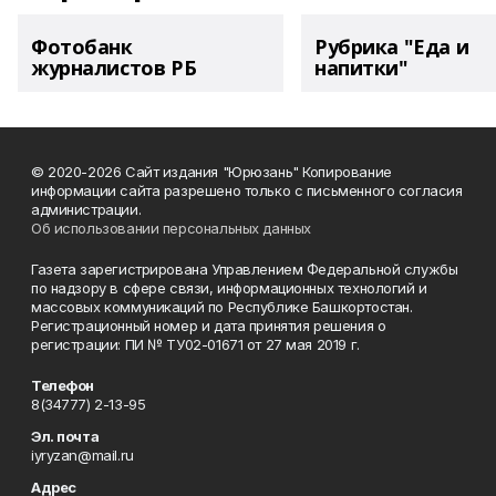
Фотобанк
Рубрика "Еда и
журналистов РБ
напитки"
© 2020-2026 Сайт издания "Юрюзань" Копирование
информации сайта разрешено только с письменного согласия
администрации.
Об использовании персональных данных
Газета зарегистрирована Управлением Федеральной службы
по надзору в сфере связи, информационных технологий и
массовых коммуникаций по Республике Башкортостан.
Регистрационный номер и дата принятия решения о
регистрации: ПИ № ТУ02-01671 от 27 мая 2019 г.
Телефон
8(34777) 2-13-95
Эл. почта
iyryzan@mail.ru
Адрес