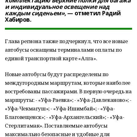
комплектацию верхние полки для багажа
и индивидуальное освещение над
каждым сиденьем»,
— отметил Радий
Хабиров.
Глава региона также подчеркнул, что все новые
автобусы оснащены терминалами оплаты по
единой транспортной карте «Алга».
Новые автобусы будут распределены по
междугородным маршрутам, которые наиболее
востребованы пассажирами. В первую очередь на
маршруты: - «Уфа-Раевка»; - «Уфа-Давлеканово»; -
«Уфа-Чекмагуш»; - «Уфа-Ишимбай»; - «Уфа-
Благовещенск»; - «Уфа-Архангельский»; - «Уфа-
Стерлитамак». Поставляемые автобусы
максимально безопасные и удобные для