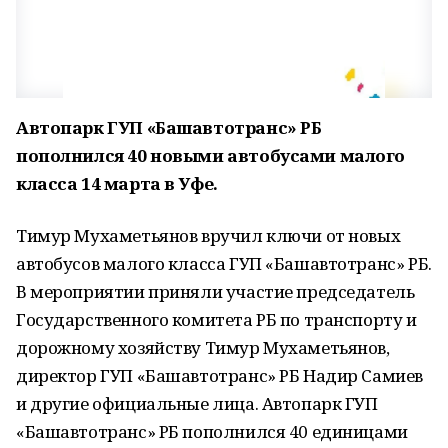
Автопарк ГУП «Башавтотранс» РБ
пополнился 40 новыми автобусами малого
класса 14 марта в Уфе.
Тимур Мухаметьянов вручил ключи от новых
автобусов малого класса ГУП «Башавтотранс» РБ.
В мероприятии приняли участие председатель
Государственного комитета РБ по транспорту и
дорожному хозяйству Тимур Мухаметьянов,
директор ГУП «Башавтотранс» РБ Надир Самиев
и другие официальные лица. Автопарк ГУП
«Башавтотранс» РБ пополнился 40 единицами