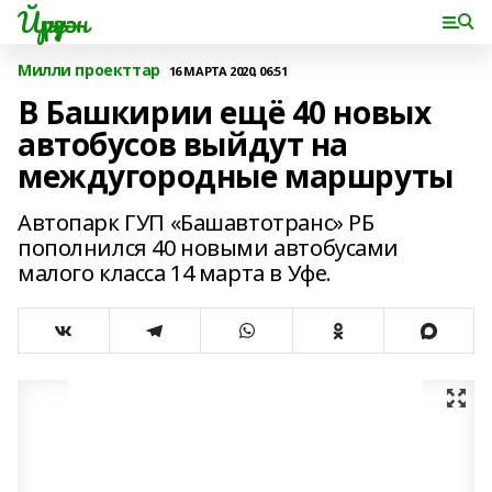
Йүрүҙән
Милли проекттар
16 МАРТА 2020, 06:51
В Башкирии ещё 40 новых
автобусов выйдут на
междугородные маршруты
Автопарк ГУП «Башавтотранс» РБ
пополнился 40 новыми автобусами
малого класса 14 марта в Уфе.