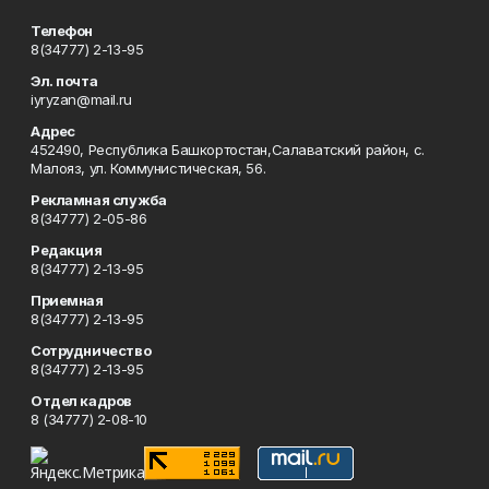
Телефон
8(34777) 2-13-95
Эл. почта
iyryzan@mail.ru
Адрес
452490, Республика Башкортостан,Салаватский район, с.
Малояз, ул. Коммунистическая, 56.
Рекламная служба
8(34777) 2-05-86
Редакция
8(34777) 2-13-95
Приемная
8(34777) 2-13-95
Сотрудничество
8(34777) 2-13-95
Отдел кадров
8 (34777) 2-08-10