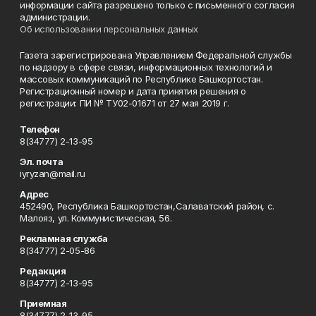
информации сайта разрешено только с письменного согласия
администрации.
Об использовании персональных данных
Газета зарегистрирована Управлением Федеральной службы
по надзору в сфере связи, информационных технологий и
массовых коммуникаций по Республике Башкортостан.
Регистрационный номер и дата принятия решения о
регистрации: ПИ № ТУ02-01671 от 27 мая 2019 г.
Телефон
8(34777) 2-13-95
Эл. почта
iyryzan@mail.ru
Адрес
452490, Республика Башкортостан,Салаватский район, с.
Малояз, ул. Коммунистическая, 56.
Рекламная служба
8(34777) 2-05-86
Редакция
8(34777) 2-13-95
Приемная
8(34777) 2-13-95