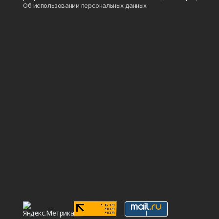
Об использовании персональных данных