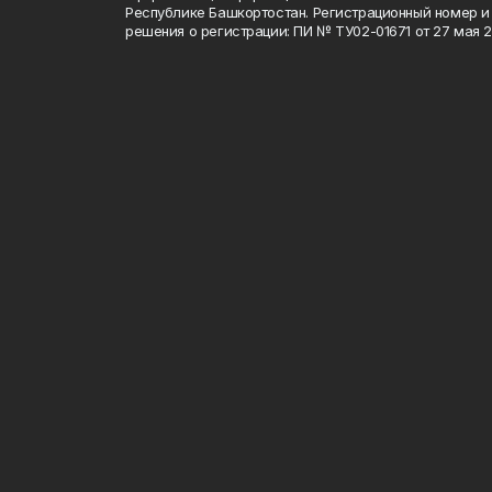
Республике Башкортостан. Регистрационный номер и 
решения о регистрации: ПИ № ТУ02-01671 от 27 мая 20