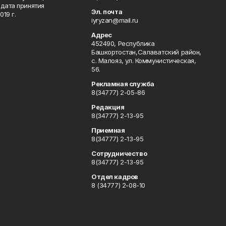
дата принятия
Эл. почта
19 г.
iyryzan@mail.ru
Адрес
452490, Республика
Башкортостан,Салаватский район,
с. Малояз, ул. Коммунистическая,
56.
Рекламная служба
8(34777) 2-05-86
Редакция
8(34777) 2-13-95
Приемная
8(34777) 2-13-95
Сотрудничество
8(34777) 2-13-95
Отдел кадров
8 (34777) 2-08-10