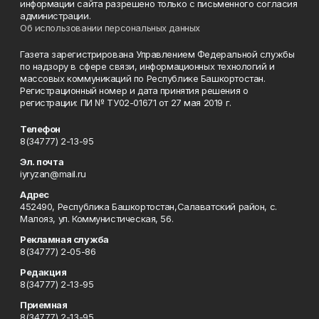
информации сайта разрешено только с письменного согласия
администрации.
Об использовании персональных данных
Газета зарегистрирована Управлением Федеральной службы
по надзору в сфере связи, информационных технологий и
массовых коммуникаций по Республике Башкортостан.
Регистрационный номер и дата принятия решения о
регистрации: ПИ № ТУ02-01671 от 27 мая 2019 г.
Телефон
8(34777) 2-13-95
Эл. почта
iyryzan@mail.ru
Адрес
452490, Республика Башкортостан,Салаватский район, с.
Малояз, ул. Коммунистическая, 56.
Рекламная служба
8(34777) 2-05-86
Редакция
8(34777) 2-13-95
Приемная
8(34777) 2-13-95