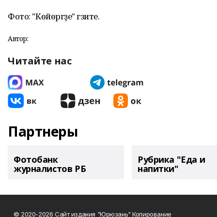
Фото: "Көйөргәҙе" гәзите.
Автор:
Читайте нас
Партнеры
Фотобанк
Рубрика "Еда и
журналистов РБ
напитки"
© 2020-2026 Сайт издания "Юрюзань" Копирование