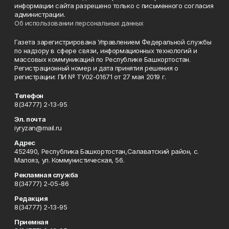
информации сайта разрешено только с письменного согласия
администрации.
Об использовании персональных данных
Газета зарегистрирована Управлением Федеральной службы
по надзору в сфере связи, информационных технологий и
массовых коммуникаций по Республике Башкортостан.
Регистрационный номер и дата принятия решения о
регистрации: ПИ № ТУ02-01671 от 27 мая 2019 г.
Телефон
8(34777) 2-13-95
Эл. почта
iyryzan@mail.ru
Адрес
452490, Республика Башкортостан,Салаватский район, с.
Малояз, ул. Коммунистическая, 56.
Рекламная служба
8(34777) 2-05-86
Редакция
8(34777) 2-13-95
Приемная