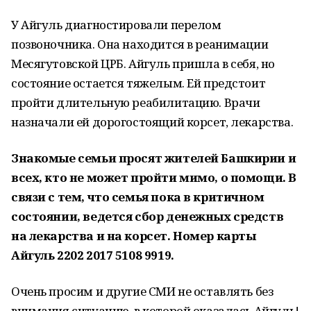
У Айгуль диагностировали перелом
позвоночника. Она находится в реанимации
Месягутовской ЦРБ. Айгуль пришла в себя, но
состояние остается тяжелым. Ей предстоит
пройти длительную реабилитацию. Врачи
назначали ей дорогостоящий корсет, лекарства.
Знакомые семьи просят жителей Башкирии и
всех, кто не может пройти мимо, о помощи. В
связи с тем, что семья пока в критичном
состоянии, ведется сбор денежных средств
на лекарства и на корсет. Номер карты
Айгуль 2202 2017 5108 9919.
Очень просим и другие СМИ не оставлять без
внимания ситуацию, в которой оказалась Айгуль!