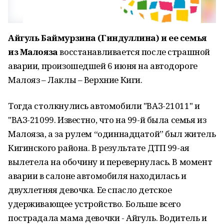
Айгуль Баймурзина (Гиндуллина) и ее семья
из Малояза
восстанавливается после страшной
аварии, произошедшей 6 июня на автодороге
Малояз – Лаклы – Верхние Киги.
Тогда столкнулись автомобили "ВАЗ-21011" и
"ВАЗ-21099. Известно, что на 99-й была семья из
Малояза, а за рулем “одиннадцатой” был житель
Кигинского района. В результате ДТП 99-ая
вылетела на обочину и перевернулась. В момент
аварии в салоне автомобиля находилась и
двухлетняя девочка. Ее спасло детское
удерживающее устройство. Больше всего
пострадала мама девочки - Айгуль. Водитель и