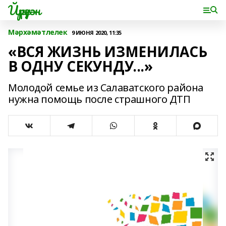
Йүрүҙән
Мәрхәмәтлелек
9 ИЮНЯ 2020, 11:35
«ВСЯ ЖИЗНЬ ИЗМЕНИЛАСЬ
В ОДНУ СЕКУНДУ...»
Молодой семье из Салаватского района
нужна помощь после страшного ДТП