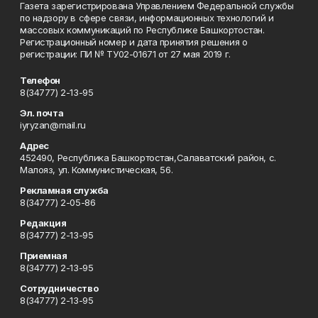
Газета зарегистрирована Управлением Федеральной службы
по надзору в сфере связи, информационных технологий и
массовых коммуникаций по Республике Башкортостан.
Регистрационный номер и дата принятия решения о
регистрации: ПИ № ТУ02-01671 от 27 мая 2019 г.
Телефон
8(34777) 2-13-95
Эл. почта
iyryzan@mail.ru
Адрес
452490, Республика Башкортостан,Салаватский район, с.
Малояз, ул. Коммунистическая, 56.
Рекламная служба
8(34777) 2-05-86
Редакция
8(34777) 2-13-95
Приемная
8(34777) 2-13-95
Сотрудничество
8(34777) 2-13-95