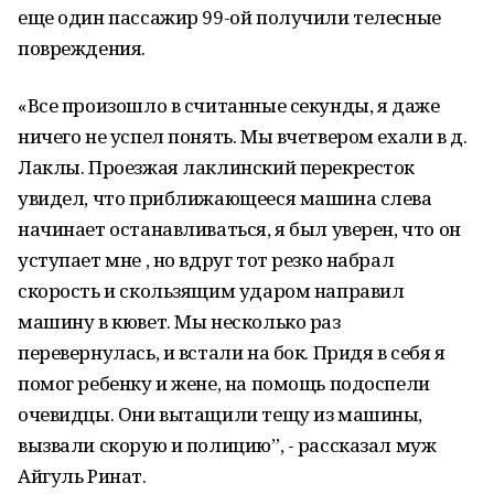
еще один пассажир 99-ой получили телесные
повреждения.
«Все произошло в считанные секунды, я даже
ничего не успел понять. Мы вчетвером ехали в д.
Лаклы. Проезжая лаклинский перекресток
увидел, что приближающееся машина слева
начинает останавливаться, я был уверен, что он
уступает мне , но вдруг тот резко набрал
скорость и скользящим ударом направил
машину в кювет. Мы несколько раз
перевернулась, и встали на бок. Придя в себя я
помог ребенку и жене, на помощь подоспели
очевидцы. Они вытащили тещу из машины,
вызвали скорую и полицию”, - рассказал муж
Айгуль Ринат.