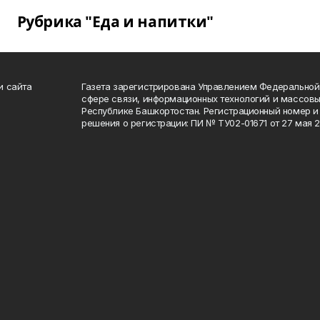
Рубрика "Еда и напитки"
и сайта
Газета зарегистрирована Управлением Федеральной
сфере связи, информационных технологий и массов
Республике Башкортостан. Регистрационный номер и 
решения о регистрации: ПИ № ТУ02-01671 от 27 мая 20