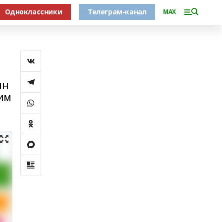
Одноклассники
Телеграм-канал
MAX
ын
дим