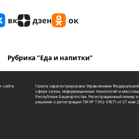
Рубрика "Еда и напитки"
и сайта
Газета зарегистрирована Управлением Федеральной
сфере связи, информационных технологий и массов
Республике Башкортостан. Регистрационный номер и 
решения о регистрации: ПИ № ТУ02-01671 от 27 мая 20