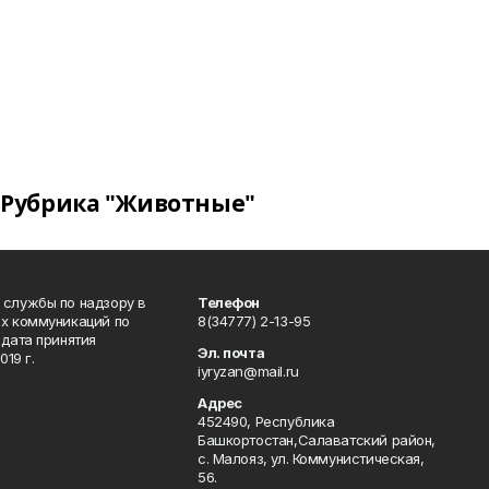
Рубрика "Животные"
 службы по надзору в
Телефон
ых коммуникаций по
8(34777) 2-13-95
дата принятия
Эл. почта
19 г.
iyryzan@mail.ru
Адрес
452490, Республика
Башкортостан,Салаватский район,
с. Малояз, ул. Коммунистическая,
56.