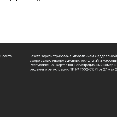
и сайта
Газета зарегистрирована Управлением Федеральной
сфере связи, информационных технологий и массов
Республике Башкортостан. Регистрационный номер и 
решения о регистрации: ПИ № ТУ02-01671 от 27 мая 20