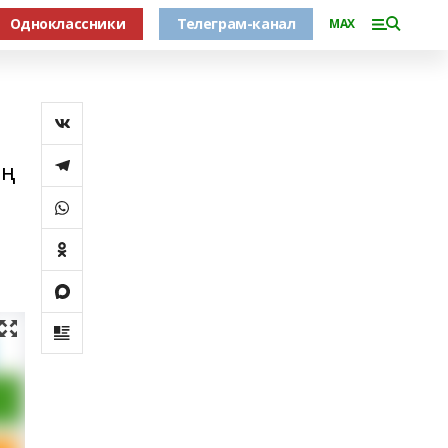
Одноклассники
Телеграм-канал
MAX
ың