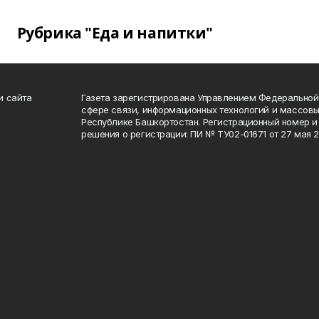
Рубрика "Еда и напитки"
и сайта
Газета зарегистрирована Управлением Федеральной
сфере связи, информационных технологий и массов
Республике Башкортостан. Регистрационный номер и 
решения о регистрации: ПИ № ТУ02-01671 от 27 мая 20