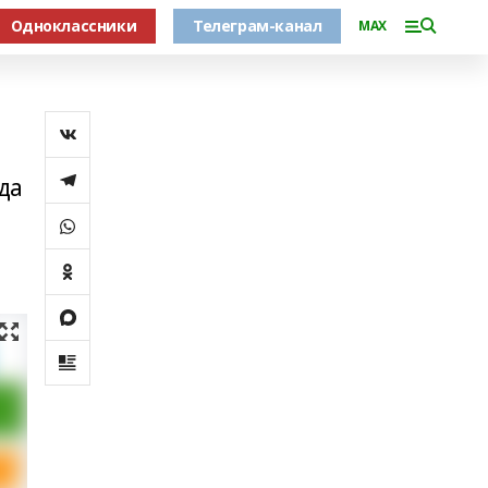
Одноклассники
Телеграм-канал
MAX
да