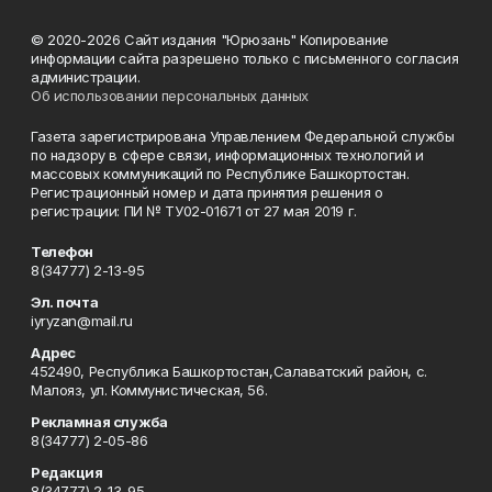
© 2020-2026 Сайт издания "Юрюзань" Копирование
информации сайта разрешено только с письменного согласия
администрации.
Об использовании персональных данных
Газета зарегистрирована Управлением Федеральной службы
по надзору в сфере связи, информационных технологий и
массовых коммуникаций по Республике Башкортостан.
Регистрационный номер и дата принятия решения о
регистрации: ПИ № ТУ02-01671 от 27 мая 2019 г.
Телефон
8(34777) 2-13-95
Эл. почта
iyryzan@mail.ru
Адрес
452490, Республика Башкортостан,Салаватский район, с.
Малояз, ул. Коммунистическая, 56.
Рекламная служба
8(34777) 2-05-86
Редакция
8(34777) 2-13-95