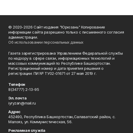
© 2020-2026 Сайт издания "Юрюзань" Копирование
информации сайта разрешено только с письменного согласия
администрации.
Об использовании персональных данных
Газета зарегистрирована Управлением Федеральной службы
по надзору в сфере связи, информационных технологий и
массовых коммуникаций по Республике Башкортостан.
Регистрационный номер и дата принятия решения о
регистрации: ПИ № ТУ02-01671 от 27 мая 2019 г.
Телефон
8(34777) 2-13-95
Эл. почта
iyryzan@mail.ru
Адрес
452490, Республика Башкортостан,Салаватский район, с.
Малояз, ул. Коммунистическая, 56.
Рекламная служба