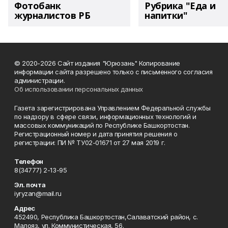
Фотобанк
Рубрика "Еда и
журналистов РБ
напитки"
© 2020-2026 Сайт издания "Юрюзань" Копирование
информации сайта разрешено только с письменного согласия
администрации.
Об использовании персональных данных
Газета зарегистрирована Управлением Федеральной службы
по надзору в сфере связи, информационных технологий и
массовых коммуникаций по Республике Башкортостан.
Регистрационный номер и дата принятия решения о
регистрации: ПИ № ТУ02-01671 от 27 мая 2019 г.
Телефон
8(34777) 2-13-95
Эл. почта
iyryzan@mail.ru
Адрес
452490, Республика Башкортостан,Салаватский район, с.
Малояз, ул. Коммунистическая, 56.