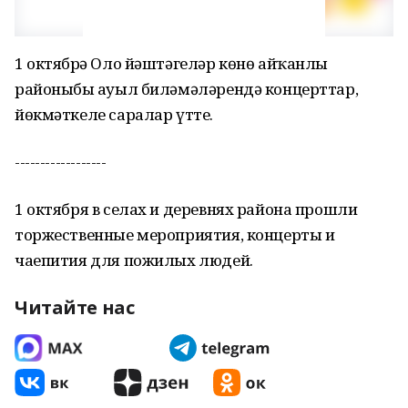
1 октябрҙә Оло йәштәгеләр көнө айҡанлы
районыбыҙ ауыл биләмәләрендә концерттар,
йөкмәткеле саралар үтте.
------------------
1 октября в селах и деревнях района прошли
торжественные мероприятия, концерты и
чаепития для пожилых людей.
Читайте нас