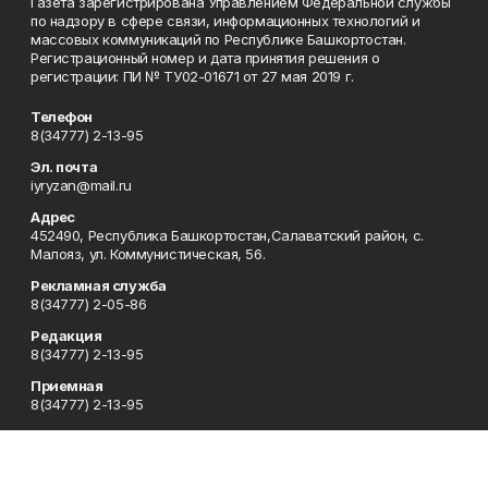
Газета зарегистрирована Управлением Федеральной службы
по надзору в сфере связи, информационных технологий и
массовых коммуникаций по Республике Башкортостан.
Регистрационный номер и дата принятия решения о
регистрации: ПИ № ТУ02-01671 от 27 мая 2019 г.
Телефон
8(34777) 2-13-95
Эл. почта
iyryzan@mail.ru
Адрес
452490, Республика Башкортостан,Салаватский район, с.
Малояз, ул. Коммунистическая, 56.
Рекламная служба
8(34777) 2-05-86
Редакция
8(34777) 2-13-95
Приемная
8(34777) 2-13-95
Сотрудничество
8(34777) 2-13-95
Отдел кадров