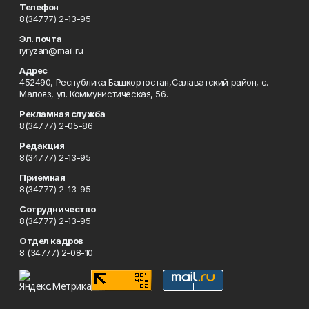
Телефон
8(34777) 2-13-95
Эл. почта
iyryzan@mail.ru
Адрес
452490, Республика Башкортостан,Салаватский район, с.
Малояз, ул. Коммунистическая, 56.
Рекламная служба
8(34777) 2-05-86
Редакция
8(34777) 2-13-95
Приемная
8(34777) 2-13-95
Сотрудничество
8(34777) 2-13-95
Отдел кадров
8 (34777) 2-08-10