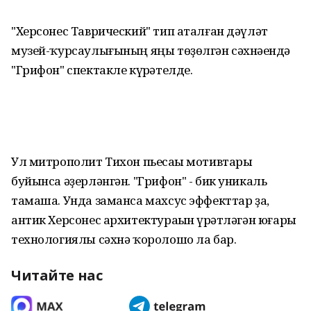
"Херсонес Таврический" тип аталған дәүләт
музей-ҡурсаулығының яңы төҙөлгән сәхнәһендә
"Грифон" спектакле күрһәтелде.
Ул митрополит Тихон пьесаһы мотивтары
буйынса әҙерләнгән. "Грифон" - бик уникаль
тамаша. Унда заманса махсус эффекттар ҙа,
антик Херсонес архитектураһын һүрәтләгән юғары
технологиялы сәхнә ҡоролошо ла бар.
Читайте нас