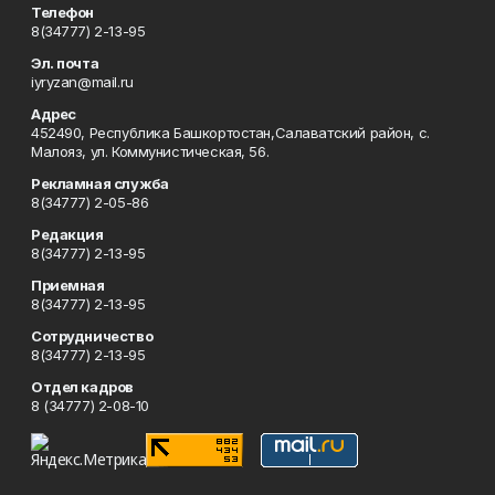
Телефон
8(34777) 2-13-95
Эл. почта
iyryzan@mail.ru
Адрес
452490, Республика Башкортостан,Салаватский район, с.
Малояз, ул. Коммунистическая, 56.
Рекламная служба
8(34777) 2-05-86
Редакция
8(34777) 2-13-95
Приемная
8(34777) 2-13-95
Сотрудничество
8(34777) 2-13-95
Отдел кадров
8 (34777) 2-08-10