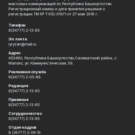
массовых коммуникаций по Республике Башкортостан.
Регистрационный номер и дата принятия решения о
регистрации: ПИ № ТУ02-01671 от 27 мая 2019 г.
Телефон
8(34777) 2-13-95
Эл. почта
iyryzan@mail.ru
Адрес
452490, Республика Башкортостан,Салаватский район, с.
Малояз, ул. Коммунистическая, 56.
Рекламная служба
8(34777) 2-05-86
Редакция
8(34777) 2-13-95
Приемная
8(34777) 2-13-95
Сотрудничество
8(34777) 2-13-95
Отдел кадров
8 (34777) 2-08-10