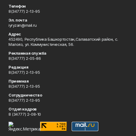
Телефон
8(34777) 2-13-95
Эл. почта
iyryzan@mail.ru
Адрес
452490, Республика Башкортостан,Салаватский район, с.
Малояз, ул. Коммунистическая, 56.
Рекламная служба
8(34777) 2-05-86
Редакция
8(34777) 2-13-95
Приемная
8(34777) 2-13-95
Сотрудничество
8(34777) 2-13-95
Отдел кадров
8 (34777) 2-08-10