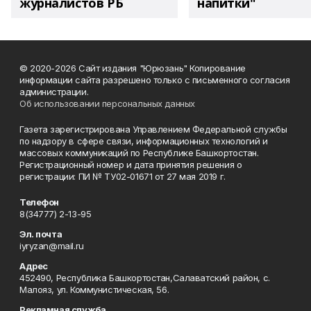
журналистов РБ
напитки"
© 2020-2026 Сайт издания "Юрюзань" Копирование
информации сайта разрешено только с письменного согласия
администрации.
Об использовании персональных данных
Газета зарегистрирована Управлением Федеральной службы
по надзору в сфере связи, информационных технологий и
массовых коммуникаций по Республике Башкортостан.
Регистрационный номер и дата принятия решения о
регистрации: ПИ № ТУ02-01671 от 27 мая 2019 г.
Телефон
8(34777) 2-13-95
Эл. почта
iyryzan@mail.ru
Адрес
452490, Республика Башкортостан,Салаватский район, с.
Малояз, ул. Коммунистическая, 56.
Рекламная служба