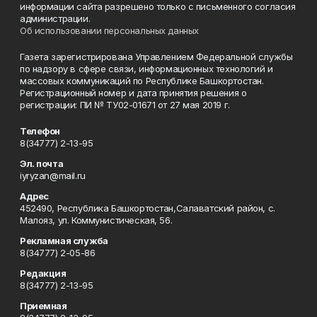
информации сайта разрешено только с письменного согласия
администрации.
Об использовании персональных данных
Газета зарегистрирована Управлением Федеральной службы
по надзору в сфере связи, информационных технологий и
массовых коммуникаций по Республике Башкортостан.
Регистрационный номер и дата принятия решения о
регистрации: ПИ № ТУ02-01671 от 27 мая 2019 г.
Телефон
8(34777) 2-13-95
Эл. почта
iyryzan@mail.ru
Адрес
452490, Республика Башкортостан,Салаватский район, с.
Малояз, ул. Коммунистическая, 56.
Рекламная служба
8(34777) 2-05-86
Редакция
8(34777) 2-13-95
Приемная