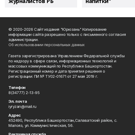
журналистов РБ
напитки"
© 2020-2026 Сайт издания "Юрюзань" Копирование
информации сайта разрешено только с письменного согласия
администрации.
Об использовании персональных данных
Газета зарегистрирована Управлением Федеральной службы
по надзору в сфере связи, информационных технологий и
массовых коммуникаций по Республике Башкортостан.
Регистрационный номер и дата принятия решения о
регистрации: ПИ № ТУ02-01671 от 27 мая 2019 г.
Телефон
8(34777) 2-13-95
Эл. почта
iyryzan@mail.ru
Адрес
452490, Республика Башкортостан,Салаватский район, с.
Малояз, ул. Коммунистическая, 56.
Рекламная служба