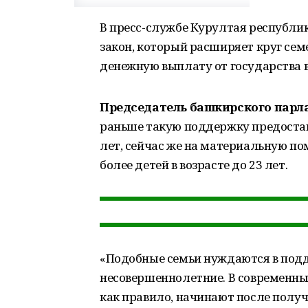
В пресс-службе Курултая республик
закон, который расширяет круг се
денежную выплату от государства в
Председатель башкирского парл
раньше такую поддержку предоставл
лет, сейчас же на материальную по
более детей в возрасте до 23 лет.
«Подобные семьи нуждаются в подде
несовершеннолетние. В современны
как правило, начинают после получ