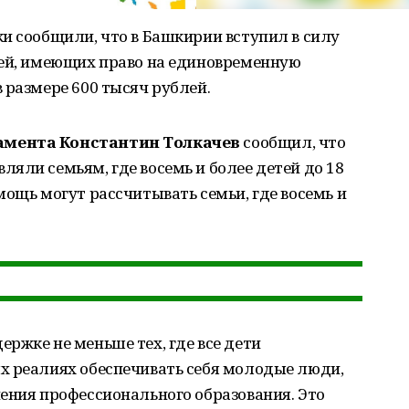
и сообщили, что в Башкирии вступил в силу
мей, имеющих право на единовременную
 размере 600 тысяч рублей.
амента Константин Толкачев
сообщил, что
яли семьям, где восемь и более детей до 18
мощь могут рассчитывать семьи, где восемь и
ржке не меньше тех, где все дети
х реалиях обеспечивать себя молодые люди,
ения профессионального образования. Это