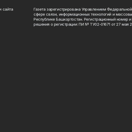
и сайта
Газета зарегистрирована Управлением Федеральной
сфере связи, информационных технологий и массов
Республике Башкортостан. Регистрационный номер и 
решения о регистрации: ПИ № ТУ02-01671 от 27 мая 20