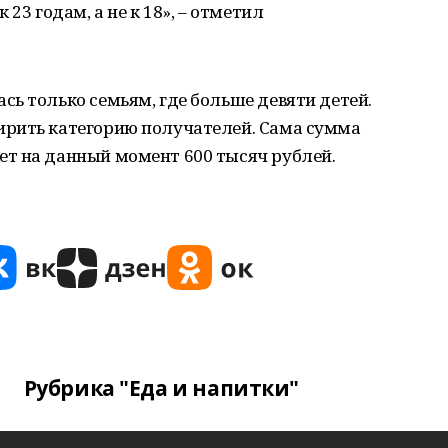
23 годам, а не к 18», – отметил
ь только семьям, где больше девяти детей.
ирить категорию получателей. Сама сумма
т на данный момент 600 тысяч рублей.
Рубрика "Еда и напитки"