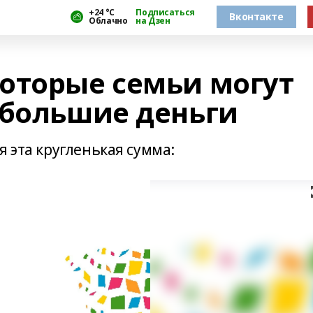
+24 °С
Подписаться
Вконтакте
Облачно
на Дзен
оторые семьи могут
 большие деньги
я эта кругленькая сумма: