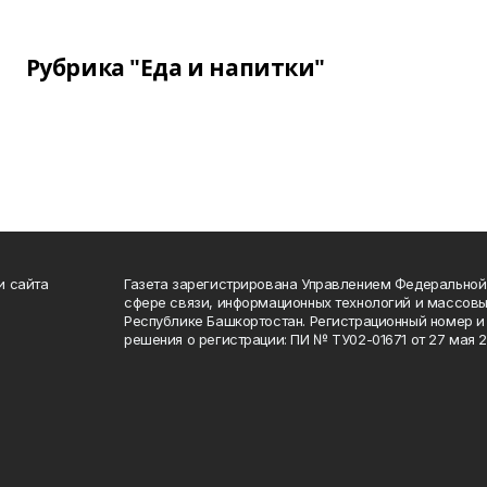
Рубрика "Еда и напитки"
и сайта
Газета зарегистрирована Управлением Федеральной
сфере связи, информационных технологий и массов
Республике Башкортостан. Регистрационный номер и 
решения о регистрации: ПИ № ТУ02-01671 от 27 мая 20