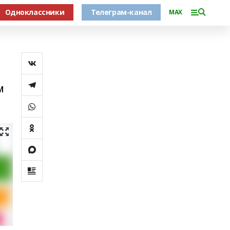
Одноклассники
Телеграм-канал
MAX
м