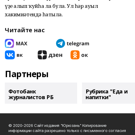
үҙе алып ҡуйһа ла була. Ул һәр ауыл
хакимиәтендә һатыла.
Читайте нас
Партнеры
Фотобанк
Рубрика "Еда и
журналистов РБ
напитки"
© 2020-2026 Сайт издания "Юрюзань" Копирование
информации сайта разрешено только с письменного согласия