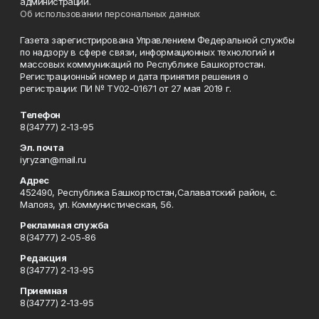
администрации.
Об использовании персональных данных
Газета зарегистрирована Управлением Федеральной службы
по надзору в сфере связи, информационных технологий и
массовых коммуникаций по Республике Башкортостан.
Регистрационный номер и дата принятия решения о
регистрации: ПИ № ТУ02-01671 от 27 мая 2019 г.
Телефон
8(34777) 2-13-95
Эл. почта
iyryzan@mail.ru
Адрес
452490, Республика Башкортостан,Салаватский район, с.
Малояз, ул. Коммунистическая, 56.
Рекламная служба
8(34777) 2-05-86
Редакция
8(34777) 2-13-95
Приемная
8(34777) 2-13-95