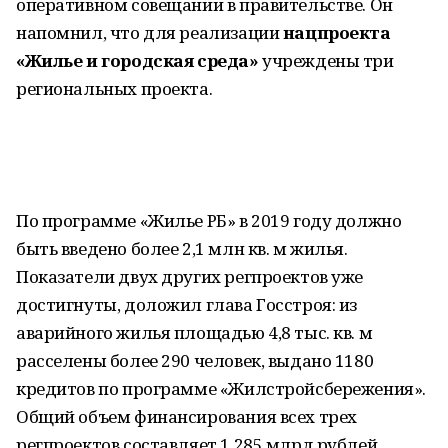
оперативном совещании в правительстве. Он
напомнил, что для реализации
нацпроекта
«Жилье и городская среда»
учреждены три
региональных проекта.
По программе «Жилье РБ» в 2019 году должно
быть введено более 2,1 млн кв. м жилья.
Показатели двух других регпроектов уже
достигнуты, доложил глава Госстроя: из
аварийного жилья площадью 4,8 тыс. кв. м
расселены более 290 человек, выдано 1180
кредитов по программе «Жилстройсбережения».
Общий объем финансирования всех трех
регпроектов составляет 1,285 млрд рублей,