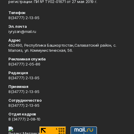
регистрации: ПИ № ТУ02-01671 от 27 мая 2019 г.
Телефон
8(34777) 2-13-95
Эл. почта
iyryzan@mail.ru
Адрес
452490, Республика Башкортостан,Салаватский район, с.
Малояз, ул. Коммунистическая, 56.
Рекламная служба
8(34777) 2-05-86
Редакция
8(34777) 2-13-95
Приемная
8(34777) 2-13-95
Сотрудничество
8(34777) 2-13-95
Отдел кадров
8 (34777) 2-08-10