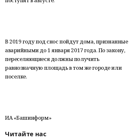
поступят в августе.
В 2019 году под снос пойдут дома, признанные
аварийными до 1 января 2017 года. По закону,
переселяющиеся должны получить
равнозначную площадь в том же городе или
поселке.
ИА «Башинформ»
Читайте нас