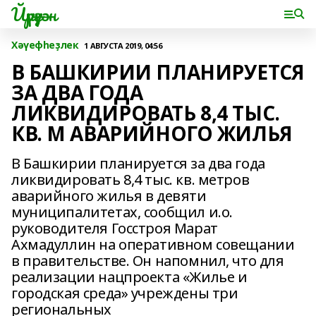
Йүрүҙән
Хәүефһеҙлек
1 АВГУСТА 2019, 04:56
В БАШКИРИИ ПЛАНИРУЕТСЯ
ЗА ДВА ГОДА
ЛИКВИДИРОВАТЬ 8,4 ТЫС.
КВ. М АВАРИЙНОГО ЖИЛЬЯ
В Башкирии планируется за два года
ликвидировать 8,4 тыс. кв. метров
аварийного жилья в девяти
муниципалитетах, сообщил и.о.
руководителя Госстроя Марат
Ахмадуллин на оперативном совещании
в правительстве. Он напомнил, что для
реализации нацпроекта «Жилье и
городская среда» учреждены три
региональных