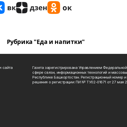
Рубрика "Еда и напитки"
и сайта
Газета зарегистрирована Управлением Федеральной
сфере связи, информационных технологий и массов
Республике Башкортостан. Регистрационный номер и 
решения о регистрации: ПИ № ТУ02-01671 от 27 мая 20