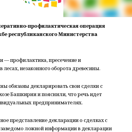
оперативно-профилактическая операция
ужбе республиканского Министерства
и — профилактика, пресечение и
 лесах, незаконного оборота древесины.
ны обязаны декларировать свои сделки с
озе Башкирии и пояснили, что речь идет
дивидуальных предпринимателях.
ное представление декларации о сделках с
е заведомо ложной информации в декларации