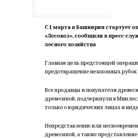
С 1 марта в Башкирии стартует 
«Лесовоз», сообщили в пресс-сл
лесного хозяйства
Главная цель предстоящей операци
предотвращение незаконных рубок в
Все продавцы и покупатели древеси
древесиной, подчеркнули в Минлесх
только о юридических лицах и ин
Непредставление или несвоевремен
древесиной, а также представлени