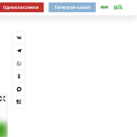
Одноклассники
Телеграм-канал
MAX
о