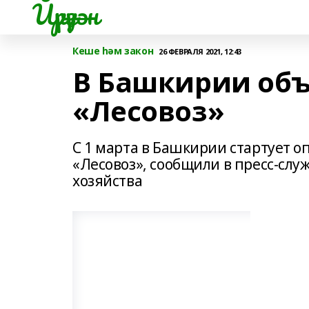
Йүрүҙән
Кеше һәм закон
26 ФЕВРАЛЯ 2021, 12:43
В Башкирии объ
«Лесовоз»
С 1 марта в Башкирии стартует 
«Лесовоз», сообщили в пресс-слу
хозяйства