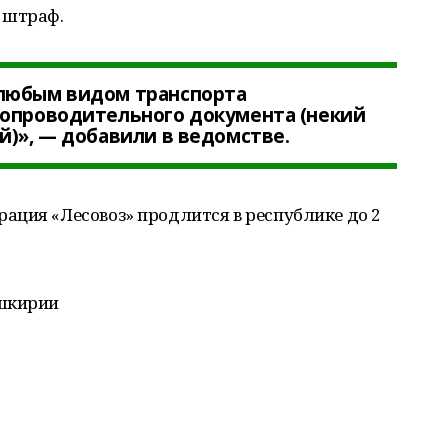
 штраф.
любым видом транспорта
сопроводительного документа (некий
й)», — добавили в ведомстве.
ация «Лесовоз» продлится в республике до 2
ашкирии