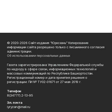
© 2020-2026 Сайт издания "Юрюзань" Копирование
информации сайта разрешено только с письменного согласия
администрации.
Об использовании персональных данных
Газета зарегистрирована Управлением Федеральной службы
по надзору в сфере связи, информационных технологий и
массовых коммуникаций по Республике Башкортостан.
Регистрационный номер и дата принятия решения о
регистрации: ПИ № ТУ02-01671 от 27 мая 2019 г.
Телефон
8(34777) 2-13-95
Эл. почта
iyryzan@mail.ru