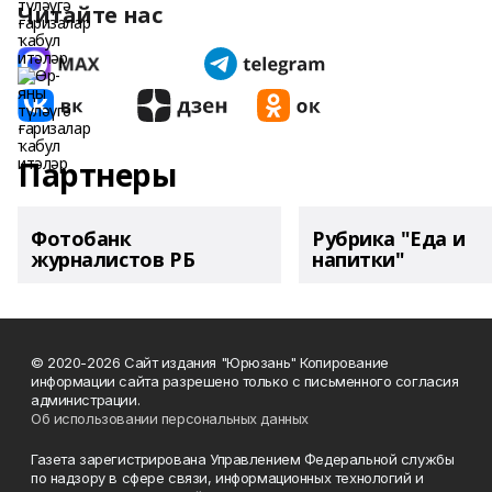
Читайте нас
Партнеры
Фотобанк
Рубрика "Еда и
журналистов РБ
напитки"
© 2020-2026 Сайт издания "Юрюзань" Копирование
информации сайта разрешено только с письменного согласия
администрации.
Об использовании персональных данных
Газета зарегистрирована Управлением Федеральной службы
по надзору в сфере связи, информационных технологий и