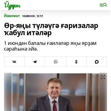
Йүрүҙән
Йәмғиәт
10 ИЮНЯ , 12:17
Өр-яңы түләүгә ғаризалар
ҡабул итәләр
1 июндән балалы ғаиләләр яңы ярҙам
сараһына эйә.