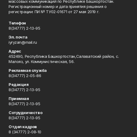
массовых коммуникаций по Республике Башкортостан.
Регистрационный номер и дата принятия решения о
регистрации: ПИ № ТУ02-01671 от 27 мая 2019 г.
Телефон
8(34777) 2-13-95
Эл. почта
iyryzan@mail.ru
Адрес
452490, Республика Башкортостан,Салаватский район, с.
Малояз, ул. Коммунистическая, 56.
Рекламная служба
8(34777) 2-05-86
Редакция
8(34777) 2-13-95
Приемная
8(34777) 2-13-95
Сотрудничество
8(34777) 2-13-95
Отдел кадров
8 (34777) 2-08-10