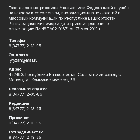
Газета зарегистрирована Управлением Федеральной службы
по надзору в сфере связи, информационных технологий и
массовых коммуникаций по Республике Башкортостан.
Регистрационный номер и дата принятия решения о
регистрации: ПИ № ТУ02-01671 от 27 мая 2019 г.
Телефон
8(34777) 2-13-95
Эл. почта
iyryzan@mail.ru
Адрес
452490, Республика Башкортостан,Салаватский район, с.
Малояз, ул. Коммунистическая, 56.
Рекламная служба
8(34777) 2-05-86
Редакция
8(34777) 2-13-95
Приемная
8(34777) 2-13-95
Сотрудничество
8(34777) 2-13-95