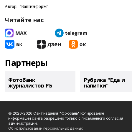
Автор:
"Башинформ"
Читайте нас
Партнеры
Фотобанк
Рубрика "Еда и
журналистов РБ
напитки"
© 2020-2026 Сайт издания "Юрюзань" Копирование
информации сайта разрешено только с письменного согласия
администрации.
Об использовании персональных данных