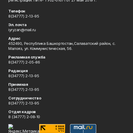
регистрации: ПИ № ТУ02-01671 от 27 мая 2019 г.
Телефон
8(34777) 2-13-95
Эл. почта
iyryzan@mail.ru
Адрес
452490, Республика Башкортостан,Салаватский район, с.
Малояз, ул. Коммунистическая, 56.
Рекламная служба
8(34777) 2-05-86
Редакция
8(34777) 2-13-95
Приемная
8(34777) 2-13-95
Сотрудничество
8(34777) 2-13-95
Отдел кадров
8 (34777) 2-08-10