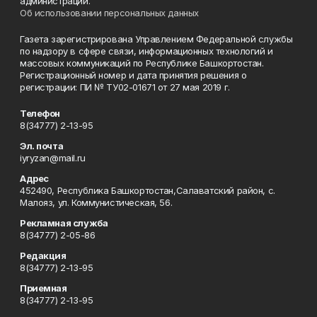
администрации.
Об использовании персональных данных
Газета зарегистрирована Управлением Федеральной службы
по надзору в сфере связи, информационных технологий и
массовых коммуникаций по Республике Башкортостан.
Регистрационный номер и дата принятия решения о
регистрации: ПИ № ТУ02-01671 от 27 мая 2019 г.
Телефон
8(34777) 2-13-95
Эл. почта
iyryzan@mail.ru
Адрес
452490, Республика Башкортостан,Салаватский район, с.
Малояз, ул. Коммунистическая, 56.
Рекламная служба
8(34777) 2-05-86
Редакция
8(34777) 2-13-95
Приемная
8(34777) 2-13-95