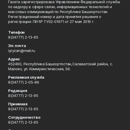
Газета зарегистрирована Управлением Федеральной службы
по надзору в сфере связи, информационных технологий и
массовых коммуникаций по Республике Башкортостан.
Регистрационный номер и дата принятия решения о
регистрации: ПИ № ТУ02-01671 от 27 мая 2019 г.
Телефон
8(34777) 2-13-95
Эл. почта
iyryzan@mail.ru
Адрес
452490, Республика Башкортостан,Салаватский район, с.
Малояз, ул. Коммунистическая, 56.
Рекламная служба
8(34777) 2-05-86
Редакция
8(34777) 2-13-95
Приемная
8(34777) 2-13-95
Сотрудничество
8(34777) 2-13-95