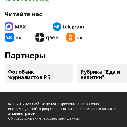
Читайте нас
Партнеры
Фотобанк
Рубрика "Еда и
журналистов РБ
напитки"
© 2020-2026 Сайт издания "Юрюзань" Копирование
информации сайта разрешено только с письменного согласия
администрации.
Об использовании персональных данных