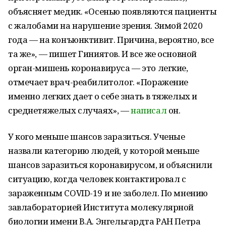
объясняет медик. «Осенью появляются пациенты
с жалобами на нарушение зрения. Зимой 2020
года — на конъюнктивит. Причина, вероятно, все
та же», — пишет Гиниятов. И все же основной
орган-мишень коронавируса — это легкие,
отмечает врач-реабилитолог. «Поражение
именно легких дает о себе знать в тяжелых и
среднетяжелых случаях», —
написал
он.
У кого меньше шансов заразиться. Ученые
назвали категорию людей, у которой меньше
шансов заразиться коронавирусом, и объяснили
ситуацию, когда человек контактировал с
зараженным COVID-19 и не заболел. По мнению
завлабораторией Института молекулярной
биологии имени В.А. Энгельгардта РАН Петра