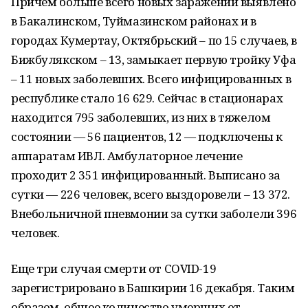
Причем больше всего новых заражений выявлено
в Бакалинском, Туймазинском районах и в
городах Кумертау, Октябрьский – по 15 случаев, в
Бижбулякском – 13, замыкает первую тройку Уфа
– 11 новых заболевших. Всего инфицированных в
республике стало 16 629. Сейчас в стационарах
находится 795 заболевших, из них в тяжелом
состоянии — 56 пациентов, 12 — подключены к
аппаратам ИВЛ. Амбулаторное лечение
проходит 2 351 инфицированный. Выписано за
сутки — 226 человек, всего выздоровели – 13 372.
Внебольничной пневмонии за сутки заболели 396
человек.
Еще три случая смерти от COVID-19
зарегистрировано в Башкирии 16 декабря. Таким
образом, общее количество умерших от