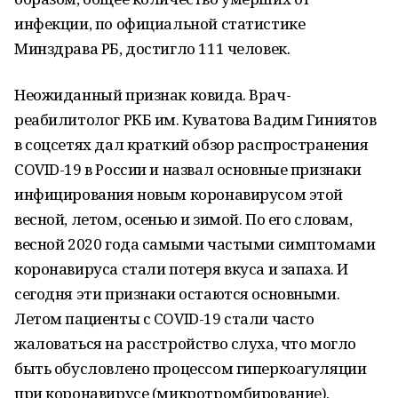
инфекции, по официальной статистике
Минздрава РБ, достигло 111 человек.
Неожиданный признак ковида. Врач-
реабилитолог РКБ им. Куватова Вадим Гиниятов
в соцсетях дал краткий обзор распространения
COVID-19 в России и назвал основные признаки
инфицирования новым коронавирусом этой
весной, летом, осенью и зимой. По его словам,
весной 2020 года самыми частыми симптомами
коронавируса стали потеря вкуса и запаха. И
сегодня эти признаки остаются основными.
Летом пациенты с COVID-19 стали часто
жаловаться на расстройство слуха, что могло
быть обусловлено процессом гиперкоагуляции
при коронавирусе (микротромбирование),