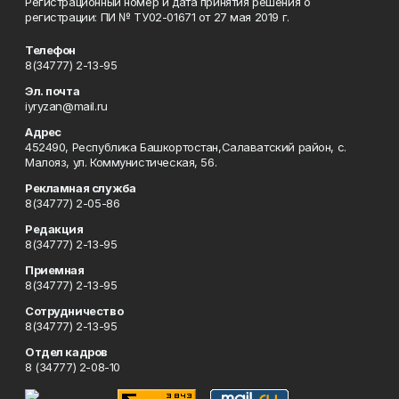
Регистрационный номер и дата принятия решения о
регистрации: ПИ № ТУ02-01671 от 27 мая 2019 г.
Телефон
8(34777) 2-13-95
Эл. почта
iyryzan@mail.ru
Адрес
452490, Республика Башкортостан,Салаватский район, с.
Малояз, ул. Коммунистическая, 56.
Рекламная служба
8(34777) 2-05-86
Редакция
8(34777) 2-13-95
Приемная
8(34777) 2-13-95
Сотрудничество
8(34777) 2-13-95
Отдел кадров
8 (34777) 2-08-10